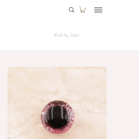
Made by Zazie