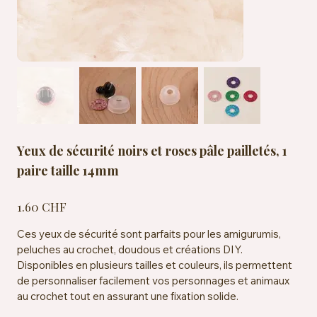
Yeux de sécurité noirs et roses pâle pailletés, 1
paire taille 14mm
Prix
1.60 CHF
Ces yeux de sécurité sont parfaits pour les amigurumis,
peluches au crochet, doudous et créations DIY.
Disponibles en plusieurs tailles et couleurs, ils permettent
de personnaliser facilement vos personnages et animaux
au crochet tout en assurant une fixation solide.