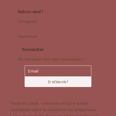
Suivez-moi !
Instagram
Facebook
Newsletter
Ne manquez rien des nouveautés !
Je m'inscris !
Made by Zazie – mercerie en ligne suisse
spécialisée dans le crochet et les amigurumis.
Large choix de fils Ricorumi, DMC et Scheepjes,