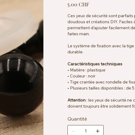
Prix
5.00 CHF
Ces yeux de sécurité sont parfaits
doudous et créations DIY. Faciles à 
permettent d’ajouter facilement de
faites main.
Le système de fixation avec la tig
durable.
Caractéristiques techniques
• Matière : plastique
• Couleur : noir
• Tige crantée avec rondelle de fix
• Plusieurs tailles disponibles : d
Attention
: les yeux de sécurité ne
doivent toujours être solidement fix
Quantité