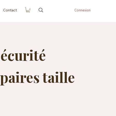
Contact
Connexion
sécurité
paires taille