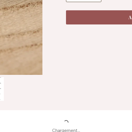
A
Chargement...