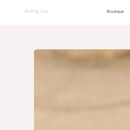
Made by Zazie
Boutique