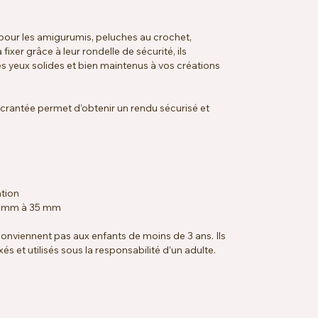
 pour les amigurumis, peluches au crochet,
fixer grâce à leur rondelle de sécurité, ils
s yeux solides et bien maintenus à vos créations
e crantée permet d’obtenir un rendu sécurisé et
ation
e 5 mm à 35 mm
 conviennent pas aux enfants de moins de 3 ans. Ils
és et utilisés sous la responsabilité d’un adulte.