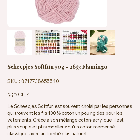
Scheepjes Softfun 50g - 2653 Flamingo
SKU
SKU :
8717738655540
8717738655540
Prix
3.50 CHF
Le Scheepjes Softfun est souvent choisi par les personnes
qui trouvent les fils 100 % coton un peu rigides pour les
vêtements. Grâce à son mélange coton-acrylique, il est
plus souple et plus moelleux qu'un coton mercerisé
classique, avec un tombé plus naturel.