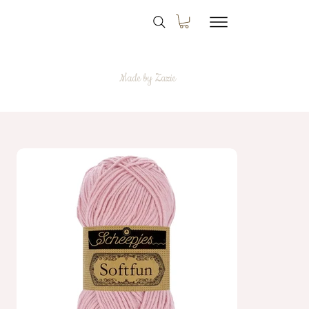
Made by Zazie