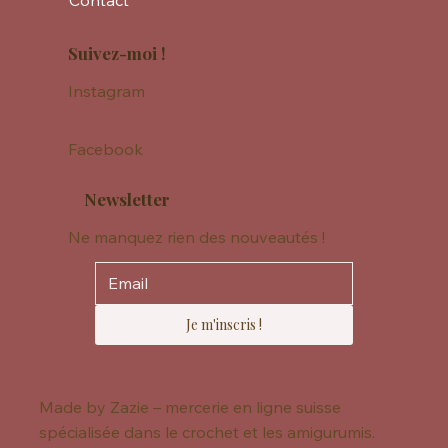
Contact
Suivez-moi !
Instagram
Facebook
Newsletter
Ne manquez rien des nouveautés !
Je m'inscris !
Made by Zazie – mercerie en ligne suisse
spécialisée dans le crochet et les amigurumis.