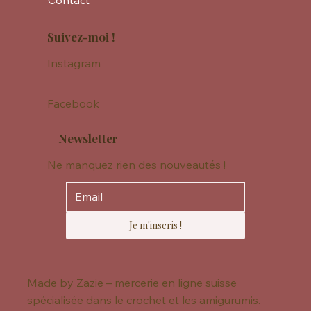
Contact
Suivez-moi !
Instagram
Facebook
Newsletter
Ne manquez rien des nouveautés !
Je m'inscris !
Made by Zazie – mercerie en ligne suisse
spécialisée dans le crochet et les amigurumis.