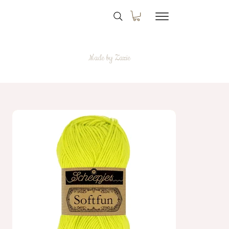
Made by Zazie