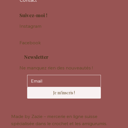
Contact
Suivez-moi !
Instagram
Facebook
Newsletter
Ne manquez rien des nouveautés !
Je m'inscris !
Made by Zazie – mercerie en ligne suisse
spécialisée dans le crochet et les amigurumis.