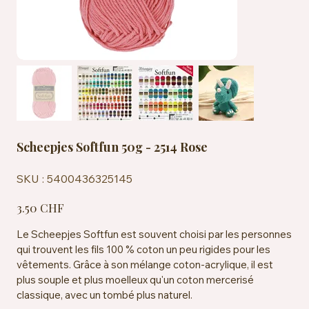
Scheepjes Softfun 50g - 2514 Rose
SKU
SKU :
5400436325145
5400436325145
Prix
3.50 CHF
Le Scheepjes Softfun est souvent choisi par les personnes
qui trouvent les fils 100 % coton un peu rigides pour les
vêtements. Grâce à son mélange coton-acrylique, il est
plus souple et plus moelleux qu'un coton mercerisé
classique, avec un tombé plus naturel.