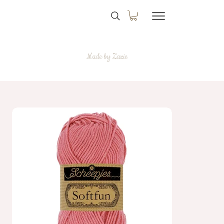
Made by Zazie