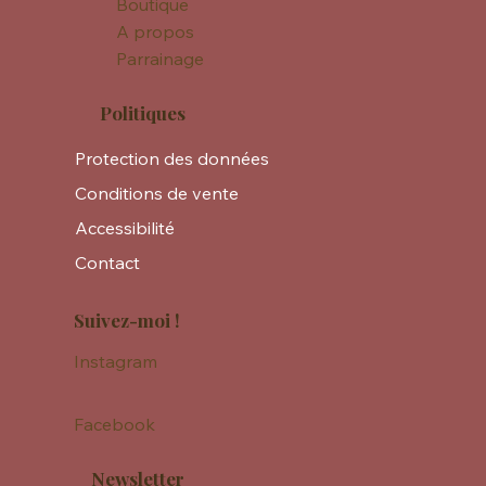
Boutique
A propos
Parrainage
Politiques
Protection des données
Conditions de vente
Accessibilité
Contact
Suivez-moi !
Instagram
Facebook
Newsletter