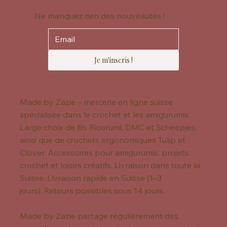
Ne manquez rien des nouveautés !
Je m'inscris !
Made by Zazie – mercerie en ligne suisse
spécialisée dans le crochet et les amigurumis.
Large choix de fils Ricorumi, DMC et Scheepjes,
ainsi que de crochets ergonomiques Tulip et
Clover. Accessoires pour amigurumis, projets
crochet et loisirs créatifs. Livraison dans toute la
Suisse. Livraison rapide en Suisse (1–3
jours). Retours possibles sous 14 jours.
Made by Zazie partage régulièrement des