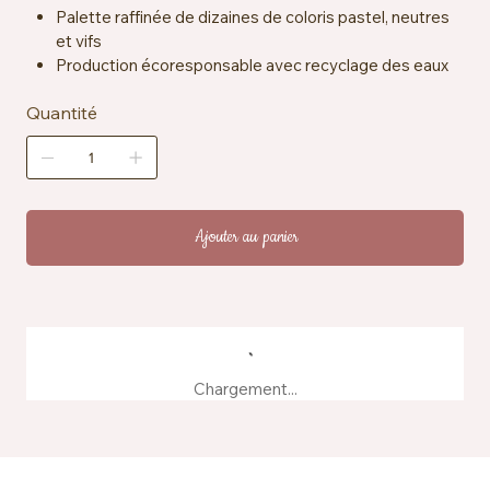
Palette raffinée de dizaines de coloris pastel, neutres
et vifs
Production écoresponsable avec recyclage des eaux
et absence de produits chimiques nocifs
Quantité
Excellente tenue au lavage et stabilité des couleurs
Ajouter au panier
Chargement...