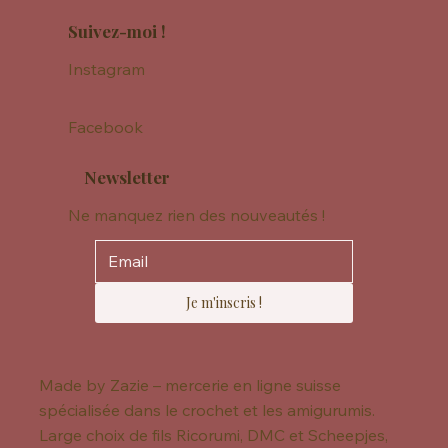
Suivez-moi !
Instagram
Facebook
Newsletter
Ne manquez rien des nouveautés !
Je m'inscris !
Made by Zazie – mercerie en ligne suisse
spécialisée dans le crochet et les amigurumis.
Large choix de fils Ricorumi, DMC et Scheepjes,