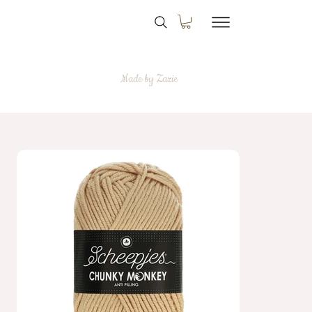
Made by Zazie