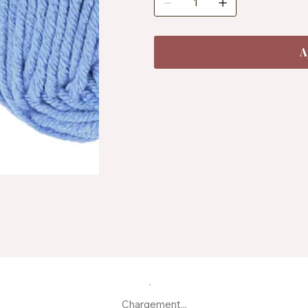
A
Chargement...