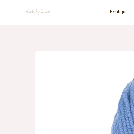
Made by Zazie
Boutique