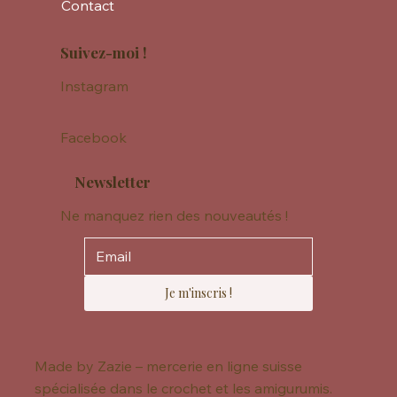
Contact
Suivez-moi !
Instagram
Facebook
Newsletter
Ne manquez rien des nouveautés !
Je m'inscris !
Made by Zazie – mercerie en ligne suisse
spécialisée dans le crochet et les amigurumis.