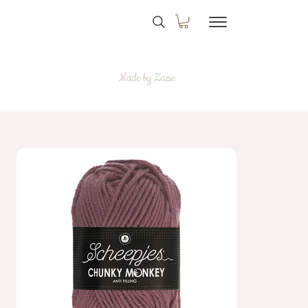
Made by Zazie