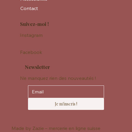
Contact
Suivez-moi !
Instagram
Facebook
Newsletter
Ne manquez rien des nouveautés !
Je m'inscris !
Made by Zazie – mercerie en ligne suisse