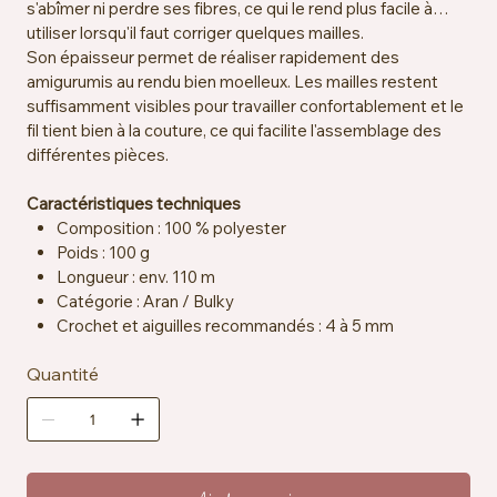
s'abîmer ni perdre ses fibres, ce qui le rend plus facile à
utiliser lorsqu'il faut corriger quelques mailles.
Son épaisseur permet de réaliser rapidement des
amigurumis au rendu bien moelleux. Les mailles restent
suffisamment visibles pour travailler confortablement et le
fil tient bien à la couture, ce qui facilite l'assemblage des
différentes pièces.
Caractéristiques techniques
Composition : 100 % polyester
Poids : 100 g
Longueur : env. 110 m
Catégorie : Aran / Bulky
Crochet et aiguilles recommandés : 4 à 5 mm
Certification : OEKO-TEX® Standard 100
Quantité
Entretien : lavable en machine à 30 °C