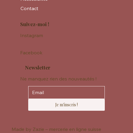
Contact
Suivez-moi !
Instagram
Facebook
Newsletter
Ne manquez rien des nouveautés !
Je m'inscris !
Made by Zazie – mercerie en ligne suisse