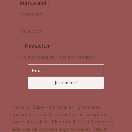
Suivez-moi !
Instagram
Facebook
Newsletter
Ne manquez rien des nouveautés !
Je m'inscris !
Made by Zazie – mercerie en ligne suisse
spécialisée dans le crochet et les amigurumis.
Large choix de fils Ricorumi, DMC et Scheepjes,
ainsi que de crochets ergonomiques Tulip et