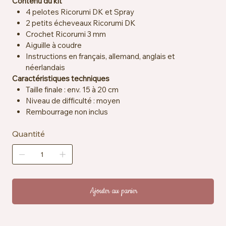
Contenu du kit
4 pelotes Ricorumi DK et Spray
2 petits écheveaux Ricorumi DK
Crochet Ricorumi 3 mm
Aiguille à coudre
Instructions en français, allemand, anglais et
néerlandais
Caractéristiques techniques
Taille finale : env. 15 à 20 cm
Niveau de difficulté : moyen
Rembourrage non inclus
Quantité
Ajouter au panier