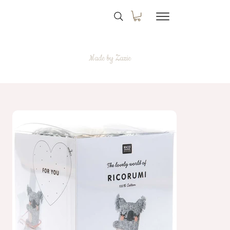
Made by Zazie