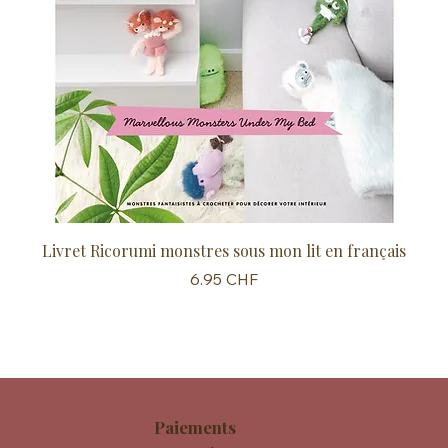
Livret Ricorumi monstres sous mon lit en français
Sc
Prix
6.95 CHF
Paiements