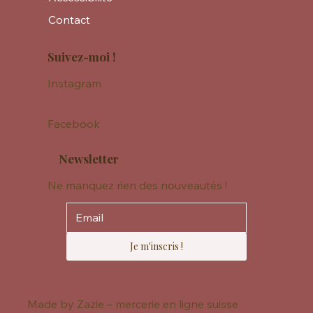
Contact
Suivez-moi !
Instagram
Facebook
Newsletter
Ne manquez rien des nouveautés !
Je m'inscris !
Made by Zazie – mercerie en ligne suisse