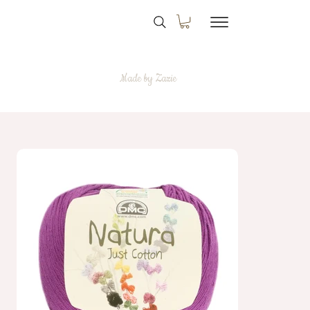
Made by Zazie