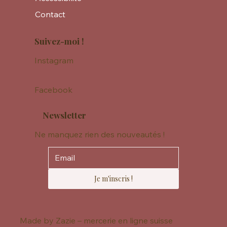
Contact
Suivez-moi !
Instagram
Facebook
Newsletter
Ne manquez rien des nouveautés !
Je m'inscris !
Made by Zazie – mercerie en ligne suisse