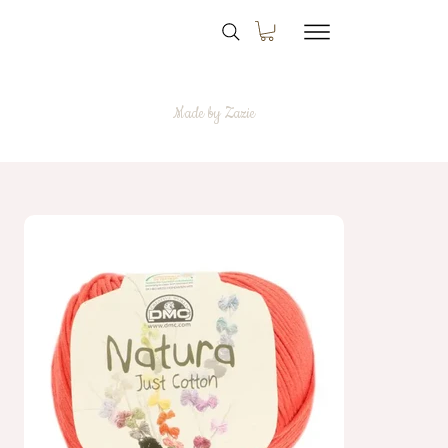
Made by Zazie