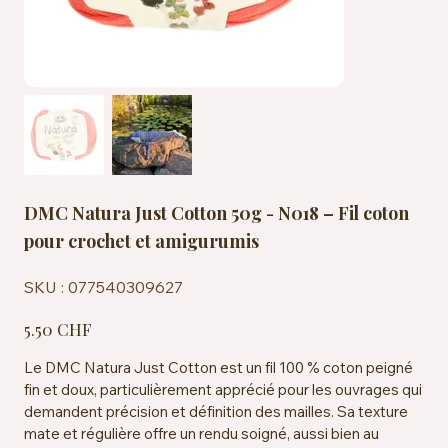
DMC Natura Just Cotton 50g - N018 – Fil coton
pour crochet et amigurumis
SKU
SKU :
077540309627
077540309627
Prix
5.50 CHF
Le DMC Natura Just Cotton est un fil 100 % coton peigné
fin et doux, particulièrement apprécié pour les ouvrages qui
demandent précision et définition des mailles. Sa texture
mate et régulière offre un rendu soigné, aussi bien au