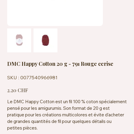
DMC Happy Cotton 20 g - 791 Rouge cerise
SKU
SKU :
0077540966981
0077540966981
Prix
2.20 CHF
Le DMC Happy Cotton est un fil 100 % coton spécialement
pensé pour les amigurumis. Son format de 20 g est
pratique pour les créations multicolores et évite d'acheter
de grandes quantités de fil pour quelques détails ou
petites pièces.