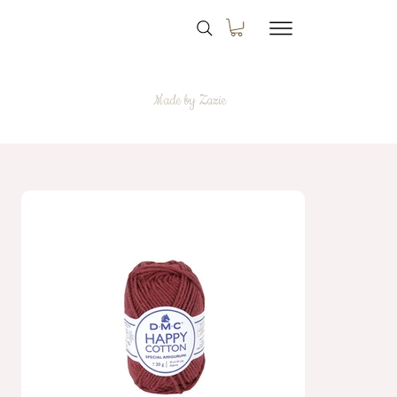
Made by Zazie