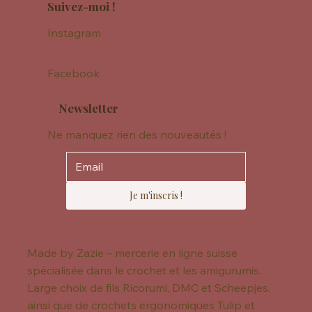
Suivez-moi !
Instagram
Facebook
Newsletter
Ne manquez rien des nouveautés !
Je m'inscris !
Made by Zazie – mercerie en ligne suisse
spécialisée dans le crochet et les amigurumis.
Large choix de fils Ricorumi, DMC et Scheepjes,
ainsi que de crochets ergonomiques Tulip et