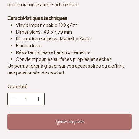
projet ou toute autre surface lisse.
Caractéristiques techniques
Vinyle imperméable 100 g/m²
Dimensions : 49,5 × 70 mm
Illustration exclusive Made by Zazie
Finition lisse
Résistant à l'eau et aux frottements
Convient pour les surfaces propres et sèches
Un petit sticker à glisser sur vos accessoires ou à offrir à
une passionnée de crochet.
Quantité
Ajouter au panier