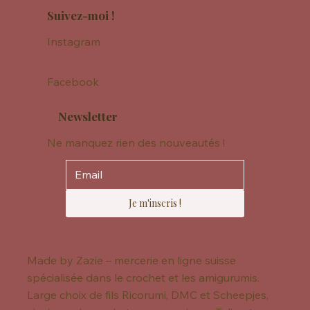
Suivez-moi !
Instagram
Facebook
Newsletter
Ne manquez rien des nouveautés !
Je m'inscris !
Made by Zazie – mercerie en ligne suisse
spécialisée dans le crochet et les amigurumis.
Large choix de fils Ricorumi, DMC et Scheepjes,