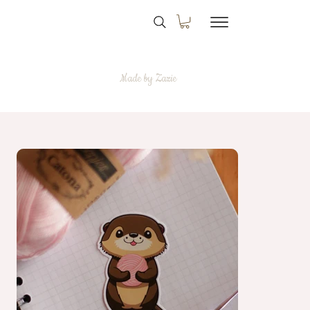
Made by Zazie