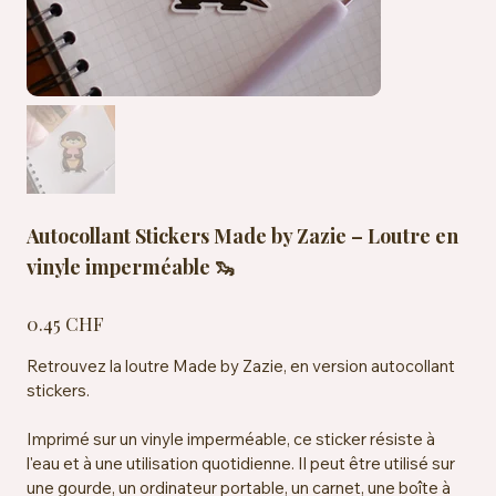
Autocollant Stickers Made by Zazie – Loutre en
vinyle imperméable 🦦
Prix
0.45 CHF
Retrouvez la loutre Made by Zazie, en version autocollant
stickers.
Imprimé sur un vinyle imperméable, ce sticker résiste à
l'eau et à une utilisation quotidienne. Il peut être utilisé sur
une gourde, un ordinateur portable, un carnet, une boîte à