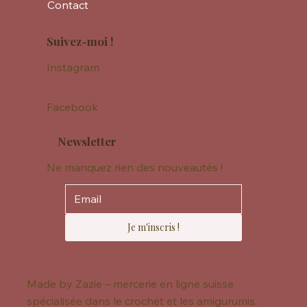
Contact
Suivez-moi !
Instagram
Facebook
Newsletter
Ne manquez rien des nouveautés !
Je m'inscris !
Made by Zazie – mercerie en ligne suisse
spécialisée dans le crochet et les amigurumis.