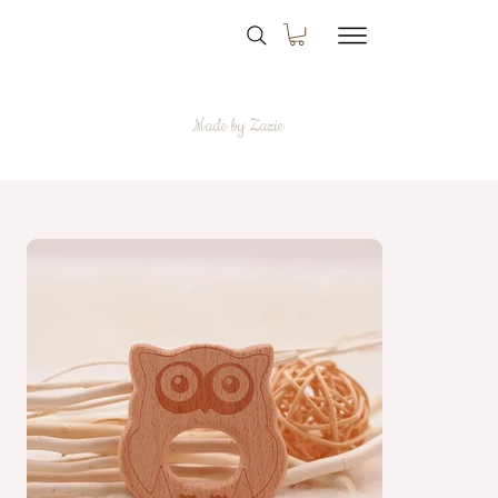
Made by Zazie