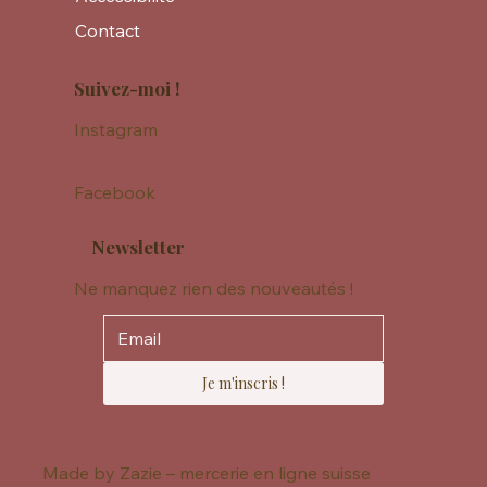
Contact
Suivez-moi !
Instagram
Facebook
Newsletter
Ne manquez rien des nouveautés !
Je m'inscris !
Made by Zazie – mercerie en ligne suisse