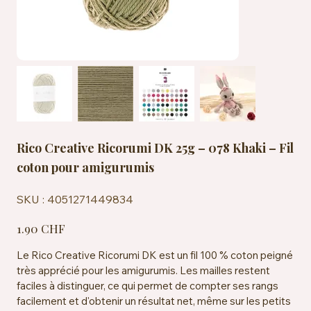
Rico Creative Ricorumi DK 25g – 078 Khaki – Fil
coton pour amigurumis
SKU
SKU :
4051271449834
4051271449834
Prix
1.90 CHF
Le Rico Creative Ricorumi DK est un fil 100 % coton peigné
très apprécié pour les amigurumis. Les mailles restent
faciles à distinguer, ce qui permet de compter ses rangs
facilement et d'obtenir un résultat net, même sur les petits