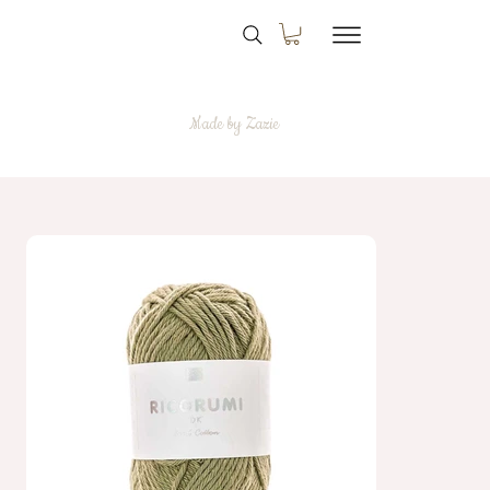
Made by Zazie