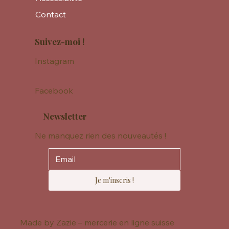
Contact
Suivez-moi !
Instagram
Facebook
Newsletter
Ne manquez rien des nouveautés !
Je m'inscris !
Made by Zazie – mercerie en ligne suisse