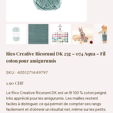
Rico Creative Ricorumi DK 25g – 074 Aqua – Fil
coton pour amigurumis
SKU
SKU :
4051271449797
4051271449797
Prix
1.90 CHF
Le Rico Creative Ricorumi DK est un fil 100 % coton peigné
très apprécié pour les amigurumis. Les mailles restent
faciles à distinguer, ce qui permet de compter ses rangs
facilement et d'obtenir un résultat net, même sur les petits