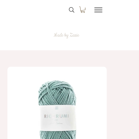
Made by Zazie