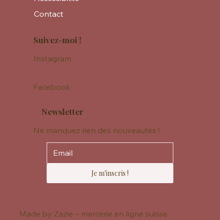
Contact
Suivez-moi !
Instagram
Facebook
Newsletter
Ne manquez rien des nouveautés !
Je m'inscris !
Made by Zazie – mercerie en ligne suisse