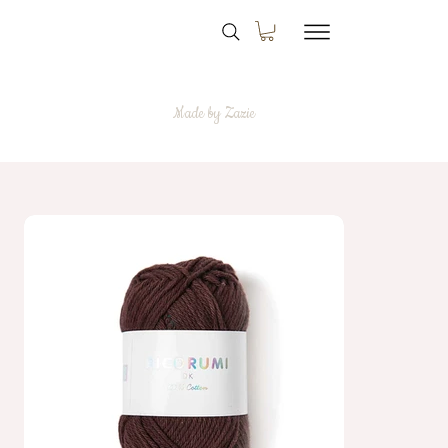
Made by Zazie