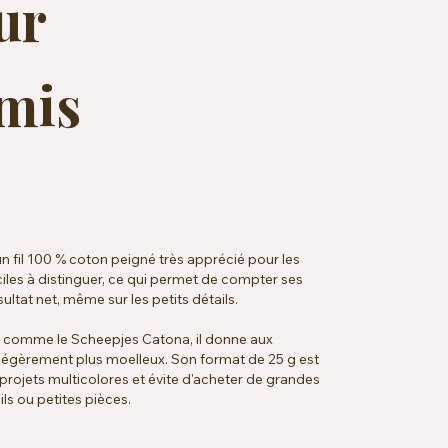
ur
mis
n fil 100 % coton peigné très apprécié pour les
ciles à distinguer, ce qui permet de compter ses
ultat net, même sur les petits détails.
é comme le Scheepjes Catona, il donne aux
légèrement plus moelleux. Son format de 25 g est
projets multicolores et évite d'acheter de grandes
ils ou petites pièces.