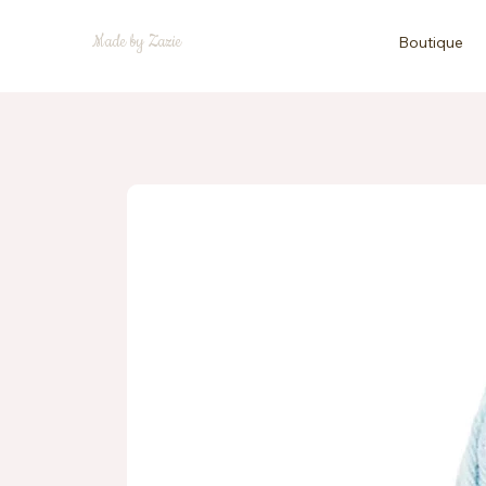
Made by Zazie
Boutique