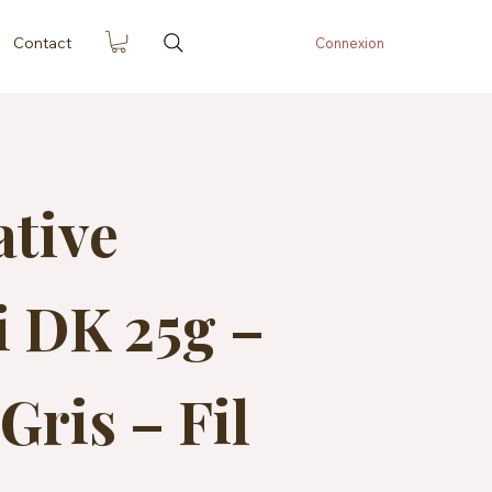
Contact
Connexion
ative
 DK 25g –
Gris – Fil