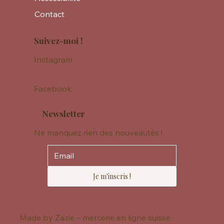
Contact
Suivez-moi !
Instagram
Facebook
Newsletter
Ne manquez rien des nouveautés !
Je m'inscris !
Made by Zazie – mercerie en ligne suisse