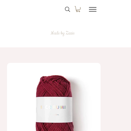
Made by Zazie