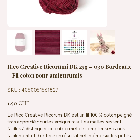
Rico Creative Ricorumi DK 25g – 030 Bordeaux
– Fil coton pour amigurumis
SKU
SKU :
4050051561827
4050051561827
Prix
1.90 CHF
Le Rico Creative Ricorumi DK est un fil 100 % coton peigné
très apprécié pour les amigurumis. Les mailles restent
faciles à distinguer, ce qui permet de compter ses rangs
facilement et d'obtenir un résultat net, même sur les petits