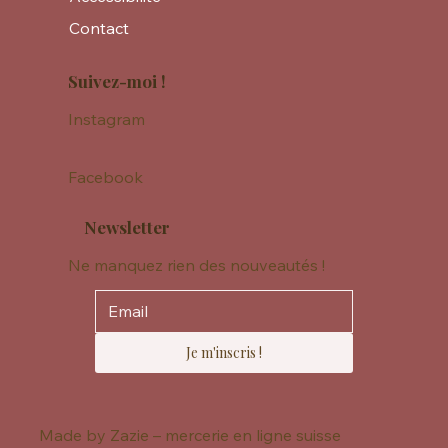
Contact
Suivez-moi !
Instagram
Facebook
Newsletter
Ne manquez rien des nouveautés !
Je m'inscris !
Made by Zazie – mercerie en ligne suisse