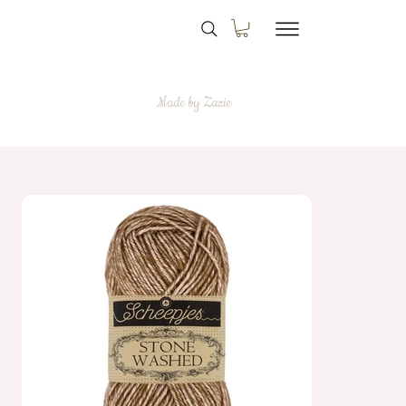
Made by Zazie