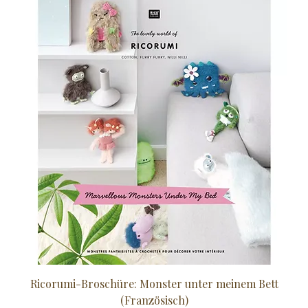
Ricorumi-Broschüre: Monster unter meinem Bett
Sc
(Französisch)