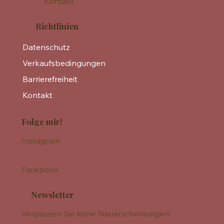
Kontakt
Richtlinien
Datenschutz
Verkaufsbedingungen
Barrierefreiheit
Kontakt
Folge mir!
Instagram
Facebook
Newsletter
Verpassen Sie keine Neuerscheinungen!