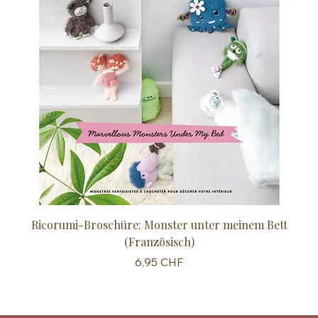
Ricorumi-Broschüre: Monster unter meinem Bett
Sc
(Französisch)
Preis
6,95 CHF