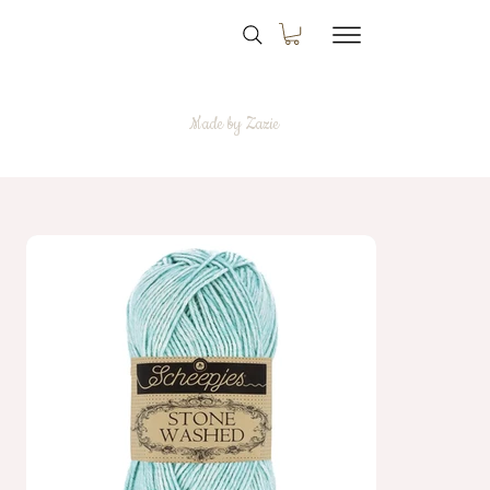
Made by Zazie