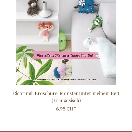
Ricorumi-Broschüre: Monster unter meinem Bett
Sc
(Französisch)
Preis
6,95 CHF