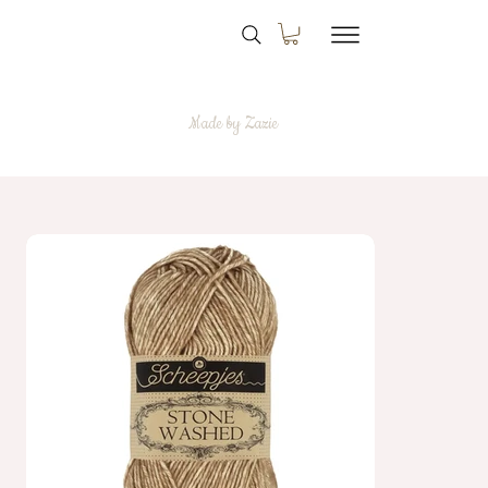
Made by Zazie