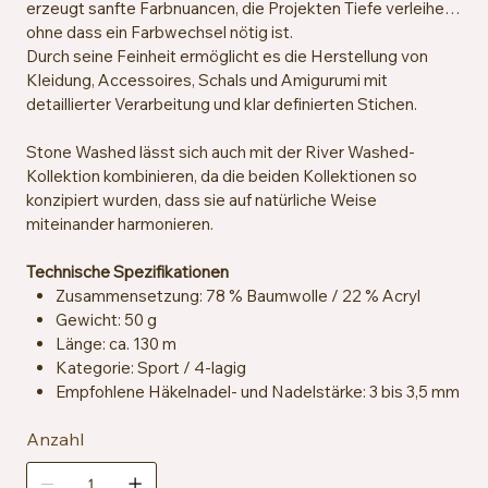
erzeugt sanfte Farbnuancen, die Projekten Tiefe verleihen,
ohne dass ein Farbwechsel nötig ist.
Durch seine Feinheit ermöglicht es die Herstellung von
Kleidung, Accessoires, Schals und Amigurumi mit
detaillierter Verarbeitung und klar definierten Stichen.
Stone Washed lässt sich auch mit der River Washed-
Kollektion kombinieren, da die beiden Kollektionen so
konzipiert wurden, dass sie auf natürliche Weise
miteinander harmonieren.
Technische Spezifikationen
Zusammensetzung: 78 % Baumwolle / 22 % Acryl
Gewicht: 50 g
Länge: ca. 130 m
Kategorie: Sport / 4-lagig
Empfohlene Häkelnadel- und Nadelstärke: 3 bis 3,5 mm
Maschenprobe: ca. 24 Maschen x 32 Reihen = 10 x 10
Anzahl
cm
Zertifizierung: OEKO-TEX® Standard 100
Pflegehinweise: Maschinenwaschbar bei 40 °C