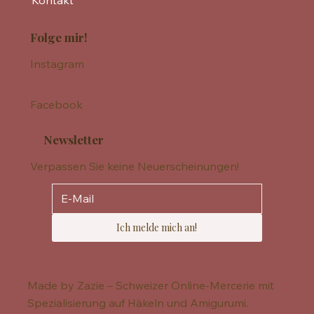
Kontakt
Folge mir!
Instagram
Facebook
Newsletter
Verpassen Sie keine Neuerscheinungen!
Ich melde mich an!
Made by Zazie – Schweizer Online-Mercerie mit
Spezialisierung auf Häkeln und Amigurumi.