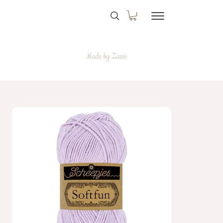
Made by Zazie