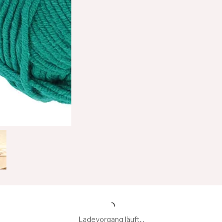
Ladevorgang läuft...