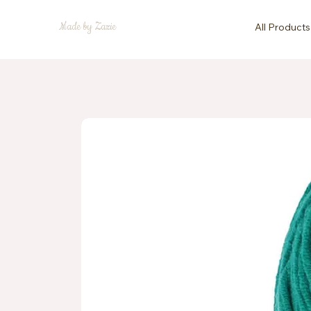
Made by Zazie
All Products