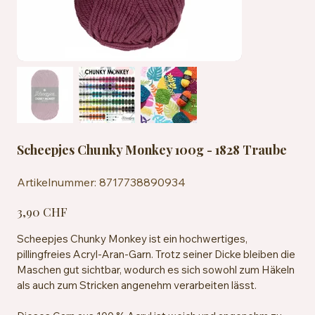
Scheepjes Chunky Monkey 100g - 1828 Traube
Artikelnummer:
Artikelnummer:
8717738890934
8717738890934
Preis
3,90 CHF
Scheepjes Chunky Monkey ist ein hochwertiges,
pillingfreies Acryl-Aran-Garn. Trotz seiner Dicke bleiben die
Maschen gut sichtbar, wodurch es sich sowohl zum Häkeln
als auch zum Stricken angenehm verarbeiten lässt.