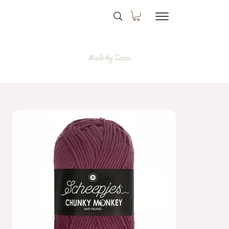
Made by Zazie