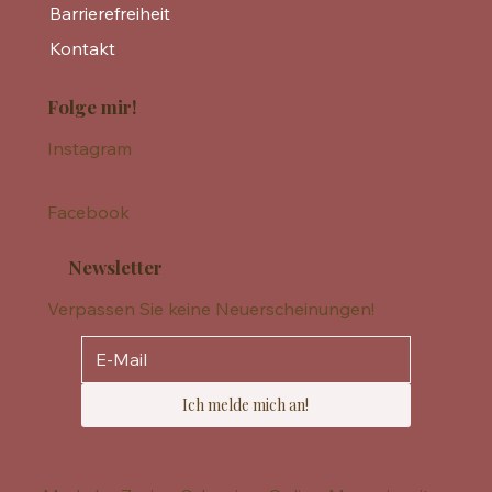
Barrierefreiheit
Kontakt
Folge mir!
Instagram
Facebook
Newsletter
Verpassen Sie keine Neuerscheinungen!
Ich melde mich an!