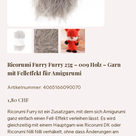
Ricorumi Furry Furry 25g – 009 Holz – Garn
mit Felleffekt für Amigurumi
Artikelnummer:
Artikelnummer:
4065166090070
4065166090070
Preis
1,80 CHF
Ricorumi Furry ist ein Zusatzgarn, mit dem sich Amigurumi
ganz einfach einen Fell-Effekt verleihen lässt. Es wird
gleichzeitig mit einem Hauptgarn wie Ricorumi DK oder
Ricorumi Nilli Nilli verhäkelt, ohne dass Änderungen am