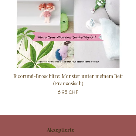
Ricorumi-Broschüre: Monster unter meinem Bett
Sc
(Französisch)
Preis
6,95 CHF
Akzeptierte