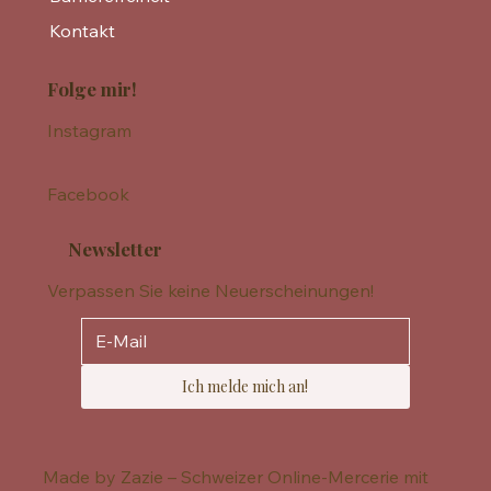
Kontakt
Folge mir!
Instagram
Facebook
Newsletter
Verpassen Sie keine Neuerscheinungen!
Ich melde mich an!
Made by Zazie – Schweizer Online-Mercerie mit