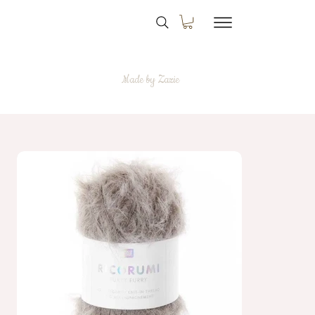
Made by Zazie