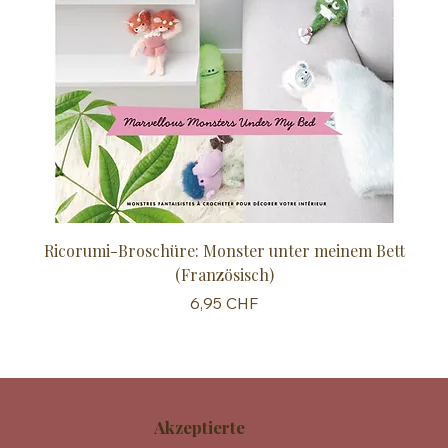
Ricorumi-Broschüre: Monster unter meinem Bett
Sc
(Französisch)
Preis
6,95 CHF
Akzeptierte