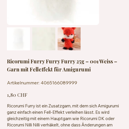
Ricorumi Furry Furry Furry 25g – 001 Weiss –
Garn mit Felleffekt für Amigurumi
Artikelnummer:
Artikelnummer:
4065166089999
4065166089999
Preis
1,80 CHF
Ricorumi Furry ist ein Zusatzgarn, mit dem sich Amigurumi
ganz einfach einen Fell-Effekt verleihen lässt. Es wird
gleichzeitig mit einem Hauptgarn wie Ricorumi DK oder
Ricorumi Nilli Nilli verhäkelt, ohne dass Änderungen am