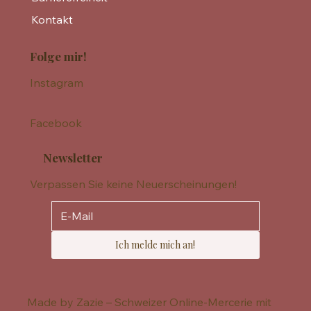
Kontakt
Folge mir!
Instagram
Facebook
Newsletter
Verpassen Sie keine Neuerscheinungen!
Ich melde mich an!
Made by Zazie – Schweizer Online-Mercerie mit