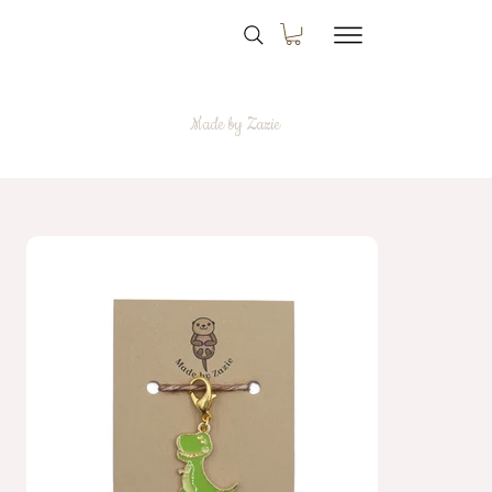
Made by Zazie