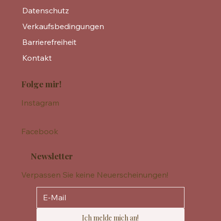
Datenschutz
Verkaufsbedingungen
Barrierefreiheit
Kontakt
Folge mir!
Instagram
Facebook
Newsletter
Verpassen Sie keine Neuerscheinungen!
Ich melde mich an!