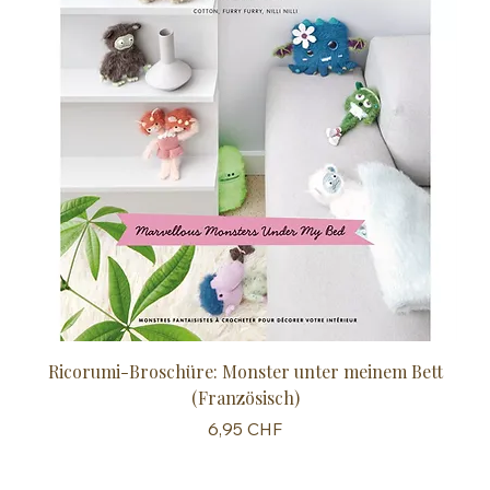
Ricorumi-Broschüre: Monster unter meinem Bett
Sc
(Französisch)
Preis
6,95 CHF