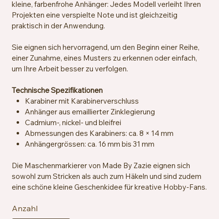
kleine, farbenfrohe Anhänger: Jedes Modell verleiht Ihren
Projekten eine verspielte Note und ist gleichzeitig
praktisch in der Anwendung.
Sie eignen sich hervorragend, um den Beginn einer Reihe,
einer Zunahme, eines Musters zu erkennen oder einfach,
um Ihre Arbeit besser zu verfolgen.
Technische Spezifikationen
Karabiner mit Karabinerverschluss
Anhänger aus emaillierter Zinklegierung
Cadmium-, nickel- und bleifrei
Abmessungen des Karabiners: ca. 8 × 14 mm
Anhängergrössen: ca. 16 mm bis 31 mm
Die Maschenmarkierer von Made By Zazie eignen sich
sowohl zum Stricken als auch zum Häkeln und sind zudem
eine schöne kleine Geschenkidee für kreative Hobby-Fans.
Anzahl