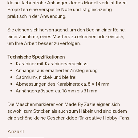
kleine, farbenfrohe Anhänger: Jedes Modell verleiht Ihren
Projekten eine verspielte Note und ist gleichzeitig
praktisch in der Anwendung.
Sie eignen sich hervorragend, um den Beginn einer Reihe,
einer Zunahme, eines Musters zu erkennen oder einfach,
um Ihre Arbeit besser zu verfolgen.
Technische Spezifikationen
Karabiner mit Karabinerverschluss
Anhänger aus emaillierter Zinklegierung
Cadmium-, nickel- und bleifrei
Abmessungen des Karabiners: ca. 8 × 14 mm
Anhängergrössen: ca. 16 mm bis 31 mm
Die Maschenmarkierer von Made By Zazie eignen sich
sowohl zum Stricken als auch zum Häkeln und sind zudem
eine schöne kleine Geschenkidee für kreative Hobby-Fans.
Anzahl