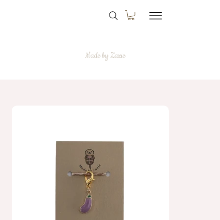
Made by Zazie