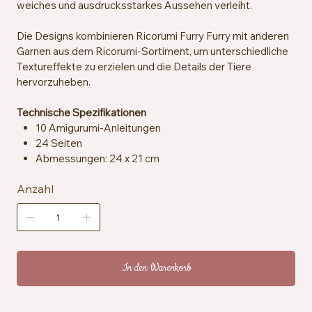
weiches und ausdrucksstarkes Aussehen verleiht.
Die Designs kombinieren Ricorumi Furry Furry mit anderen
Garnen aus dem Ricorumi-Sortiment, um unterschiedliche
Textureffekte zu erzielen und die Details der Tiere
hervorzuheben.
Technische Spezifikationen
10 Amigurumi-Anleitungen
24 Seiten
Abmessungen: 24 x 21 cm
Anzahl
In den Warenkorb