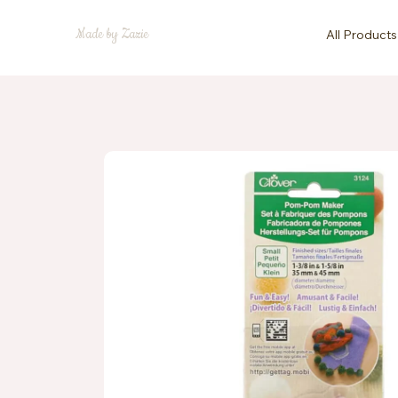
Made by Zazie
All Products