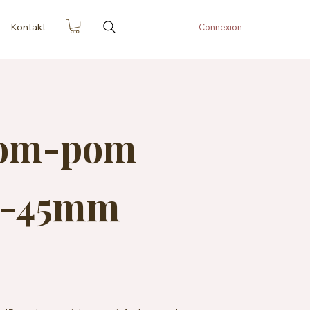
Kontakt
Connexion
Pom-pom
5-45mm