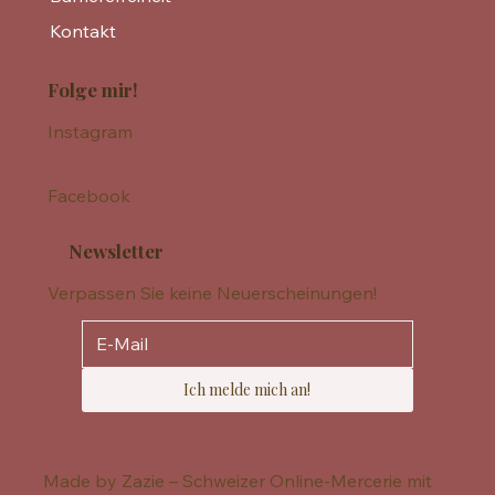
Kontakt
Folge mir!
Instagram
Facebook
Newsletter
Verpassen Sie keine Neuerscheinungen!
Ich melde mich an!
Made by Zazie – Schweizer Online-Mercerie mit