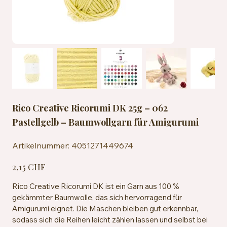
Rico Creative Ricorumi DK 25g – 062
Pastellgelb – Baumwollgarn für Amigurumi
Artikelnummer:
Artikelnummer:
4051271449674
4051271449674
Preis
2,15 CHF
Rico Creative Ricorumi DK ist ein Garn aus 100 %
gekämmter Baumwolle, das sich hervorragend für
Amigurumi eignet. Die Maschen bleiben gut erkennbar,
sodass sich die Reihen leicht zählen lassen und selbst bei