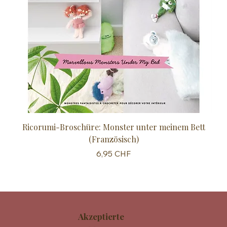
Ricorumi-Broschüre: Monster unter meinem Bett
Sc
(Französisch)
Preis
6,95 CHF
Akzeptierte