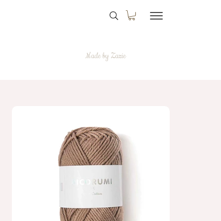
Made by Zazie