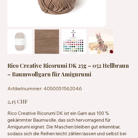
Rico Creative Ricorumi DK 25g – 052 Hellbraun
– Baumwollgarn für Amigurumi
Artikelnummer:
Artikelnummer:
4050051562046
4050051562046
Preis
2,15 CHF
Rico Creative Ricorumi DK ist ein Garn aus 100 %
gekämmter Baumwolle, das sich hervorragend für
Amigurumi eignet. Die Maschen bleiben gut erkennbar,
sodass sich die Reihen leicht zählen lassen und selbst bei