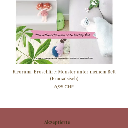
Ricorumi-Broschüre: Monster unter meinem Bett
Sc
(Französisch)
Preis
6,95 CHF
Akzeptierte