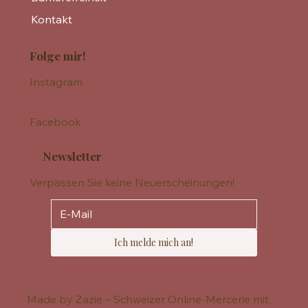
Kontakt
Folge mir!
Instagram
Facebook
Newsletter
Verpassen Sie keine Neuerscheinungen!
Ich melde mich an!
Made by Zazie – Schweizer Online-Mercerie mit