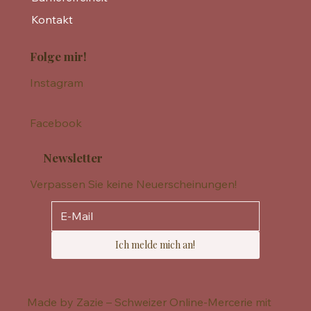
Kontakt
Folge mir!
Instagram
Facebook
Newsletter
Verpassen Sie keine Neuerscheinungen!
Ich melde mich an!
Made by Zazie – Schweizer Online-Mercerie mit