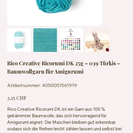
Rico Creative Ricorumi DK 25g – 039 Türkis –
Baumwollgarn für Amigurumi
Artikelnummer:
Artikelnummer:
4050051561919
4050051561919
Preis
2,15 CHF
Rico Creative Ricorumi DK ist ein Garn aus 100 %
gekämmter Baumwolle, das sich hervorragend für
Amigurumi eignet. Die Maschen bleiben gut erkennbar,
sodass sich die Reihen leicht zählen lassen und selbst bei