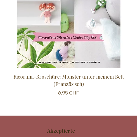
Ricorumi-Broschüre: Monster unter meinem Bett
Sc
(Französisch)
Preis
6,95 CHF
Akzeptierte