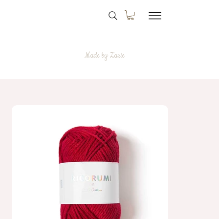
Made by Zazie