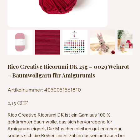
Rico Creative Ricorumi DK 25g – 0029 Weinrot
– Baumwollgarn für Amigurumis
Artikelnummer:
Artikelnummer:
4050051561810
4050051561810
Preis
2,15 CHF
Rico Creative Ricorumi DK ist ein Garn aus 100 %
gekämmter Baumwolle, das sich hervorragend für
Amigurumi eignet. Die Maschen bleiben gut erkennbar,
sodass sich die Reihen leicht zählen lassen und auch bei