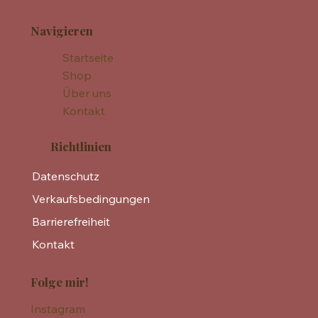
Navigieren
Startseite
Shop
Über uns
Kontakt
Richtlinien
Datenschutz
Verkaufsbedingungen
Barrierefreiheit
Kontakt
Folge mir!
Instagram