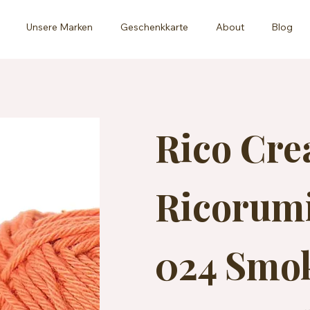
Unsere Marken
Geschenkkarte
About
Blog
Rico Cre
Ricorumi
024 Smo