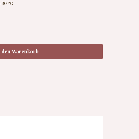
 30 °C
n den Warenkorb