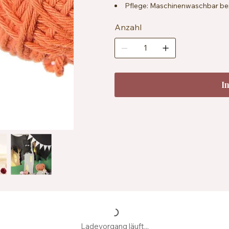
Pflege: Maschinenwaschbar bei
Anzahl
I
Ladevorgang läuft...