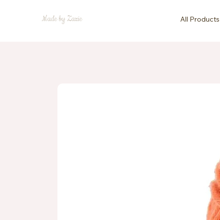
Made by Zazie
All Products