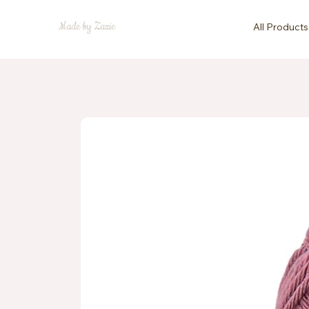
Made by Zazie
All Products