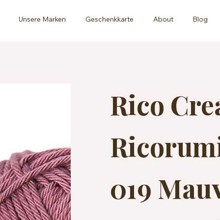
Unsere Marken
Geschenkkarte
About
Blog
Rico Cre
Ricorumi
019 Mauv