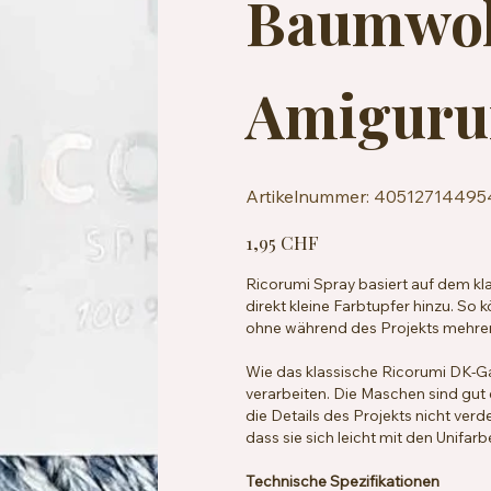
Baumwol
Amiguru
Artikelnummer:
Artikelnummer:
40512714495
4051271449544
Preis
1,95 CHF
Ricorumi Spray basiert auf dem k
direkt kleine Farbtupfer hinzu. So
ohne während des Projekts mehre
Wie das klassische Ricorumi DK-G
verarbeiten. Die Maschen sind gut 
die Details des Projekts nicht ver
dass sie sich leicht mit den Unifa
Technische Spezifikationen