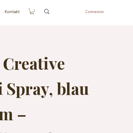
Kontakt
Connexion
 Creative
 Spray, blau
 m –