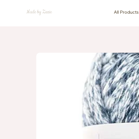
Made by Zazie
All Products