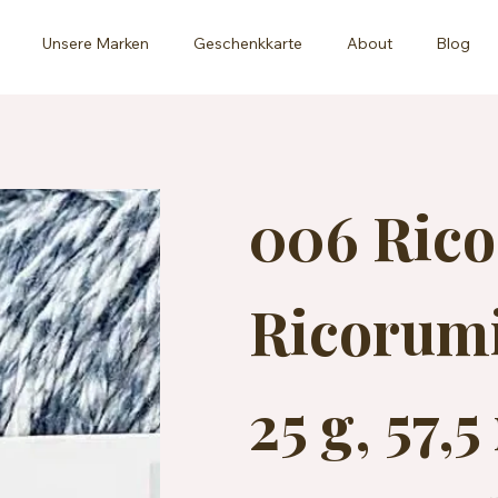
Unsere Marken
Geschenkkarte
About
Blog
006 Rico
Ricorumi
25 g, 57,5