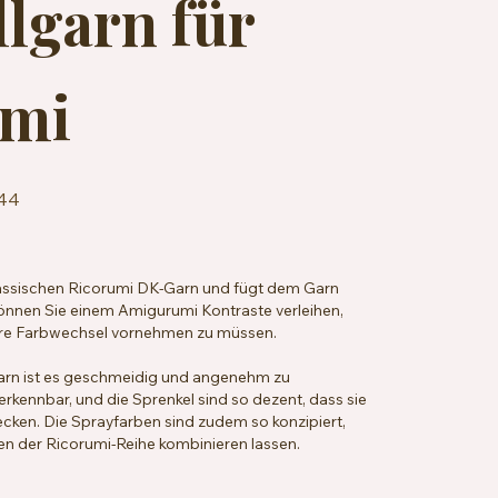
lgarn für
mi
44
lassischen Ricorumi DK-Garn und fügt dem Garn
 können Sie einem Amigurumi Kontraste verleihen,
re Farbwechsel vornehmen zu müssen.
arn ist es geschmeidig und angenehm zu
erkennbar, und die Sprenkel sind so dezent, dass sie
decken. Die Sprayfarben sind zudem so konzipiert,
rben der Ricorumi-Reihe kombinieren lassen.