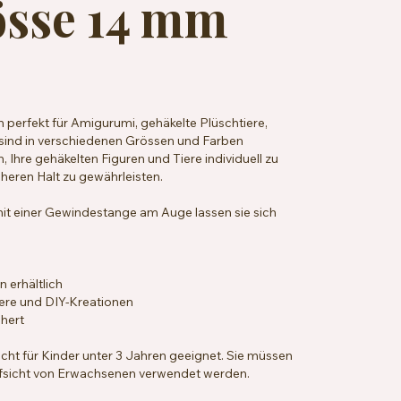
össe 14 mm
 perfekt für Amigurumi, gehäkelte Plüschtiere,
e sind in verschiedenen Grössen und Farben
, Ihre gehäkelten Figuren und Tiere individuell zu
cheren Halt zu gewährleisten.
it einer Gewindestange am Auge lassen sie sich
 erhältlich
iere und DIY-Kreationen
chert
icht für Kinder unter 3 Jahren geeignet. Sie müssen
Aufsicht von Erwachsenen verwendet werden.