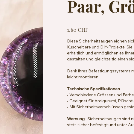
Paar, Gr
Preis
1,60 CHF
Diese Sicherheitsaugen eignen sich
Kuscheltiere und DIY-Projekte. Si
erhältlich und ermöglichen es Ihnen
gestalten und gleichzeitig einen si
Dank ihres Befestigungssystems m
leicht montieren.
Technische Spezifikationen
• Verschiedene Grössen und Farben
• Geeignet für Amigurumi, Plüscht
• Mit Sicherheitsverschlüssen gesi
Warnung
: Sicherheitsaugen sind n
stets sicher befestigt und unter 