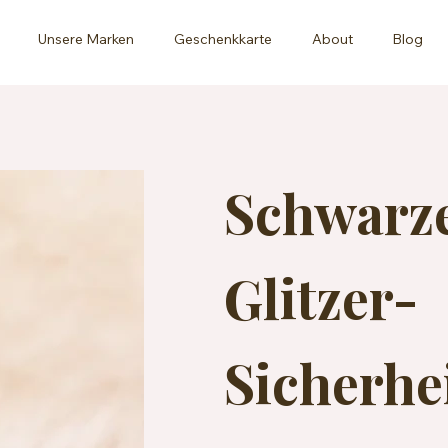
Unsere Marken
Geschenkkarte
About
Blog
Schwarze
Glitzer-
Sicherhe