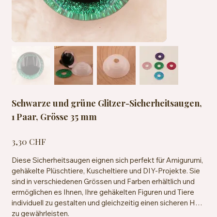
Schwarze und grüne Glitzer-Sicherheitsaugen,
1 Paar, Grösse 35 mm
Preis
3,30 CHF
Diese Sicherheitsaugen eignen sich perfekt für Amigurumi,
gehäkelte Plüschtiere, Kuscheltiere und DIY-Projekte. Sie
sind in verschiedenen Grössen und Farben erhältlich und
ermöglichen es Ihnen, Ihre gehäkelten Figuren und Tiere
individuell zu gestalten und gleichzeitig einen sicheren Halt
zu gewährleisten.