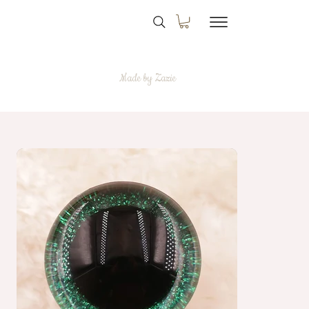
Made by Zazie