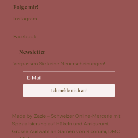
Folge mir!
Instagram
Facebook
Newsletter
Verpassen Sie keine Neuerscheinungen!
Ich melde mich an!
Made by Zazie – Schweizer Online-Mercerie mit
Spezialisierung auf Häkeln und Amigurumi.
Grosse Auswahl an Garnen von Ricorumi, DMC