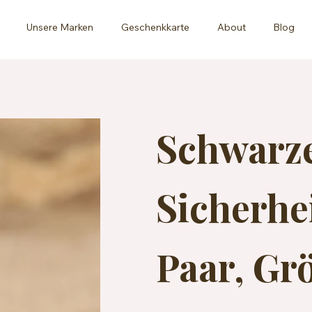
Unsere Marken
Geschenkkarte
About
Blog
Schwarz
Sicherhe
Paar, Gr