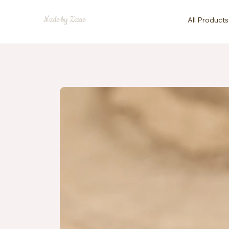
Made by Zazie
All Products