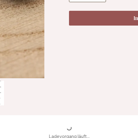
I
Ladevorgang läuft...