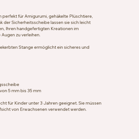
 perfekt für Amigurumi, gehäkelte Plüschtiere,
 der Sicherheitsscheibe lassen sie sich leicht
n, Ihren handgefertigten Kreationen im
 Augen zu verleihen.
ekerbten Stange ermöglicht ein sicheres und
gsscheibe
: von 5 mm bis 35 mm
icht für Kinder unter 3 Jahren geeignet. Sie müssen
Aufsicht von Erwachsenen verwendet werden.