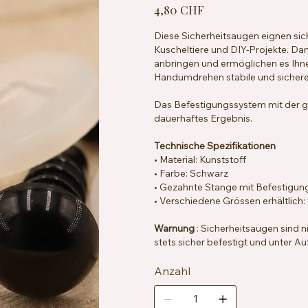
Preis
4,80 CHF
Diese Sicherheitsaugen eignen sich
Kuscheltiere und DIY-Projekte. Dank
anbringen und ermöglichen es Ihne
Handumdrehen stabile und sichere
Das Befestigungssystem mit der g
dauerhaftes Ergebnis.
Technische Spezifikationen
• Material: Kunststoff
• Farbe: Schwarz
• Gezahnte Stange mit Befestigun
• Verschiedene Grössen erhältlich
Warnung
: Sicherheitsaugen sind n
stets sicher befestigt und unter 
Anzahl