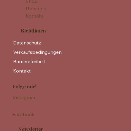
Shop
Über uns
Kontakt
Richtlinien
Datenschutz
Verkaufsbedingungen
Barrierefreiheit
Kontakt
Folge mir!
Instagram
Facebook
Newsletter