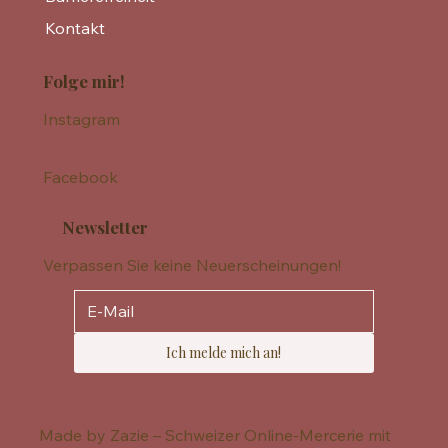
Kontakt
Folge mir!
Instagram
Facebook
Newsletter
Verpassen Sie keine Neuerscheinungen!
Ich melde mich an!
Made by Zazie – Schweizer Online-Mercerie mit