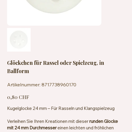
Glöckchen für Rassel oder Spielzeug, in
Ballform
Artikelnummer:
Artikelnummer:
8717738960170
8717738960170
Preis
0,80 CHF
Kugelglocke 24 mm – Für Rasseln und Klangspielzeug
Verleihen Sie Ihren Kreationen mit dieser
runden Glocke
mit 24 mm Durchmesser
einen leichten und fröhlichen