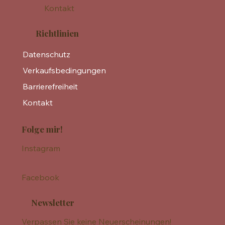
Kontakt
Richtlinien
Datenschutz
Verkaufsbedingungen
Barrierefreiheit
Kontakt
Folge mir!
Instagram
Facebook
Newsletter
Verpassen Sie keine Neuerscheinungen!