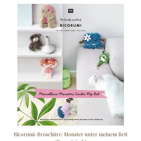
Ricorumi-Broschüre: Monster unter meinem Bett
Sc