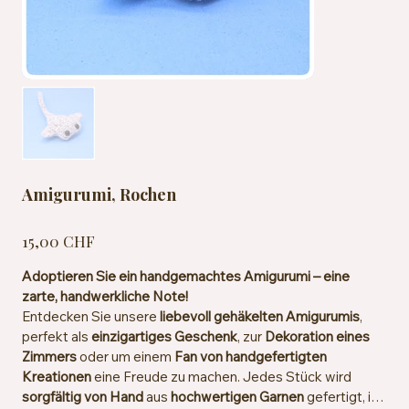
Amigurumi, Rochen
Preis
15,00 CHF
Adoptieren Sie ein handgemachtes Amigurumi – eine
zarte, handwerkliche Note!
Entdecken Sie unsere
liebevoll gehäkelten Amigurumis
,
perfekt als
einzigartiges Geschenk
, zur
Dekoration eines
Zimmers
oder um einem
Fan von handgefertigten
Kreationen
eine Freude zu machen. Jedes Stück wird
sorgfältig von Hand
aus
hochwertigen Garnen
gefertigt, im