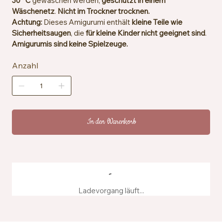
30 °C
gewaschen werden,
geschützt in einem
Wäschenetz
.
Nicht im Trockner trocknen.
Achtung:
Dieses Amigurumi enthält
kleine Teile wie
Sicherheitsaugen
, die
für kleine Kinder nicht geeignet sind
.
Amigurumis sind keine Spielzeuge.
Anzahl
In den Warenkorb
Ladevorgang läuft...