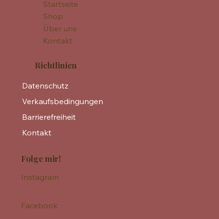
Startseite
Shop
Über uns
Kontakt
Richtlinien
Datenschutz
Verkaufsbedingungen
Barrierefreiheit
Kontakt
Folge mir!
Instagram
Facebook