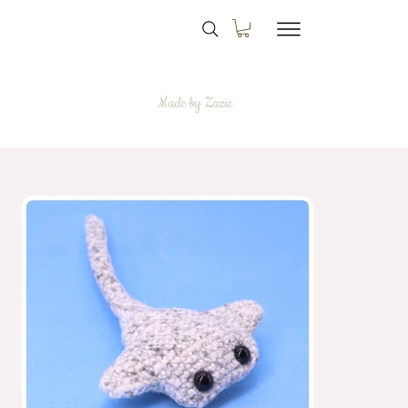
Made by Zazie