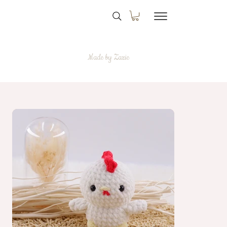
Made by Zazie