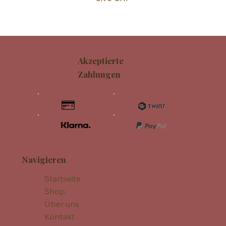
Akzeptierte
Zahlungen
Navigieren
Startseite
Shop
Über uns
Kontakt